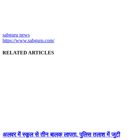
sabguru news
https://www.sabguru.com/
RELATED ARTICLES
अलवर में स्कूल से तीन बालक लापता, पुलिस तलाश में जुटी