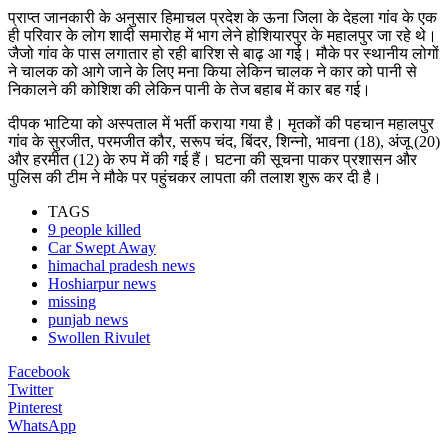
प्राप्त जानकारी के अनुसार हिमाचल प्रदेश के ऊना जिला के देहला गांव के एक
ही परिवार के लोग शादी समारोह में भाग लेने होशियारपुर के महालपुर जा रहे थे।
जैजो गांव के पास लगातार हो रही बारिश से बाढ़ आ गई। मौके पर स्थानीय लोगों
ने चालक को आगे जाने के लिए मना किया लेकिन चालक ने कार को पानी से
निकालने की कोशिश की लेकिन पानी के तेज बहाब में कार बह गई।
दीपक भाटिया को अस्पताल में भर्ती कराया गया है। मृतकों की पहचान महालपुर
गांव के सुरजीत, परमजीत कौर, सरूप चंद, बिंदर, शिन्नो, भावना (18), अंजू (20)
और हरमीत (12) के रुप में की गई हैं। घटना की सूचना पाकर प्रशासन और
पुलिस की टीम ने मौके पर पहुंचकर लापता की तलाश शुरू कर दी है।
TAGS
9 people killed
Car Swept Away
himachal pradesh news
Hoshiarpur news
missing
punjab news
Swollen Rivulet
Facebook
Twitter
Pinterest
WhatsApp