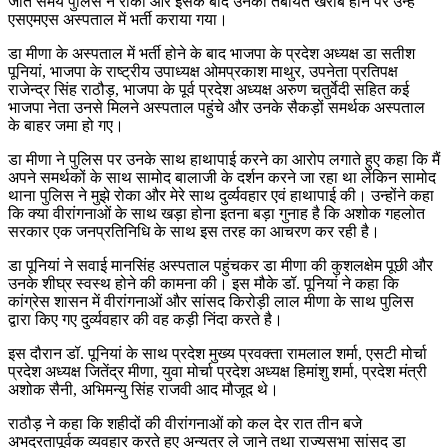
जाते समय पुलिस ने रोका और इसके बाद उनकी तबीयत खराब होने पर उन्हें
एसएमएस अस्पताल में भर्ती कराया गया।
डा मीणा के अस्पताल में भर्ती होने के बाद भाजपा के प्रदेश अध्यक्ष डा सतीश
पूनियां, भाजपा के राष्ट्रीय उपाध्यक्ष ओमप्रकाश माथुर, उपनेता प्रतिपक्ष
राजेन्द्र सिंह राठौड़, भाजपा के पूर्व प्रदेश अध्यक्ष अरुण चतुर्वेदी सहित कई
भाजपा नेता उनसे मिलने अस्पताल पहुंचे और उनके सैकड़ों समर्थक अस्पताल
के बाहर जमा हो गए।
डा मीणा ने पुलिस पर उनके साथ हाथापाई करने का आरोप लगाते हुए कहा कि मैं
अपने समर्थकों के साथ सामोद बालाजी के दर्शन करने जा रहा था लेकिन सामोद
थाना पुलिस ने मुझे रोका और मेरे साथ दुर्व्यवहार एवं हाथापाई की। उन्होंने कहा
कि क्या वीरांगनाओं के साथ खड़ा होना इतना बड़ा गुनाह है कि अशोक गहलोत
सरकार एक जनप्रतिनिधि के साथ इस तरह का आचरण कर रही है।
डा पूनियां ने सवाई मानसिंह अस्पताल पहुंचकर डा मीणा की कुशलक्षेम पूछी और
उनके शीघ्र स्वस्थ होने की कामना की। इस मौके डॉ. पूनियां ने कहा कि
कांग्रेस शासन में वीरांगनाओं और सांसद किरोड़ी लाल मीणा के साथ पुलिस
द्वारा किए गए दुर्व्यवहार की वह कड़ी निंदा करते है।
इस दौरान डॉ. पूनियां के साथ प्रदेश मुख्य प्रवक्ता रामलाल शर्मा, एसटी मोर्चा
प्रदेश अध्यक्ष जितेंद्र मीणा, युवा मोर्चा प्रदेश अध्यक्ष हिमांशु शर्मा, प्रदेश मंत्री
अशोक सैनी, अभिमन्यु सिंह राजवी आद मौजूद थे।
राठौड़ ने कहा कि शहीदों की वीरांगनाओं को कल देर रात तीन बजे
अभद्रतापूर्वक व्यवहार करते हुए अन्यत्र ले जाने तथा राज्यसभा सांसद डा