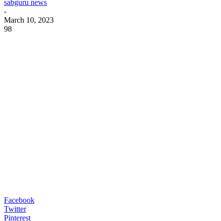
sabguru news
-
March 10, 2023
98
Facebook
Twitter
Pinterest