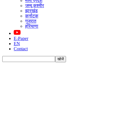
मध्य प्रदेश
जम्मू कश्मीर
झारखंड
कर्नाटक
गुजरात
हरियाणा
E-Paper
EN
Contact