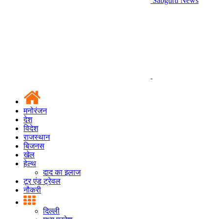
Sabguru News
मनोरंजन
देश
विदेश
राजस्थान
बिजनस
खेल
हेल्थ
दाद का इलाज
टूर एंड ट्रेवल
नौकरी
दिल्ली