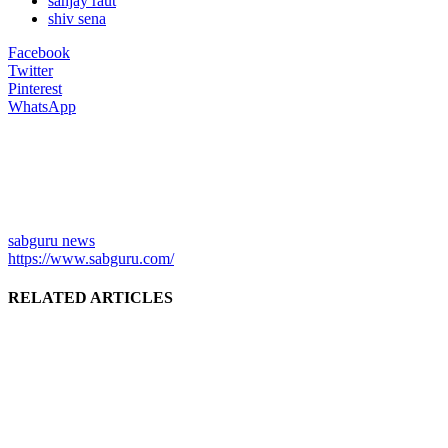
sanjay raut
shiv sena
Facebook
Twitter
Pinterest
WhatsApp
sabguru news
https://www.sabguru.com/
RELATED ARTICLES