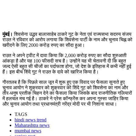
मुंबई।
शिवसेना उद्धव बालासाहेब ठाकरे गुट के नेता एवं राज्यसभा सदस्य संजय
राउत ने रविवार को आरोप लगाया कि शिवसेना पार्टी के नाम और चुनाव चिह्न को
खरीदने के लिए 2000 करोड़ रुपए का सौदा हुआ।
राउत ने अपने ट्वीट में दावा किया कि 2,000 करोड़ रुपए का सौदा शुरुआती
आंकड़ा है और यह 100 फीसदी सच है। उन्होंने यह भी चेतावनी दी कि बहुत
जल्द ऐसी बहुत सी चीजों का पर्दाफाश होगा, जो देश के इतिहास में कभी नहीं हुई
हैं। इस बीच शिंदे गुट ने राउत के दावे को खारिज किया है।
गौरतलब है कि पिछले साल जून में शुरू हुए एक विवाद पर फैसला सुनाते हुए
चुनाव आयोग ने शुक्रवार को शुक्रवार को शिंदे गुट को शिवसेना का नाम और
तीर-धनुष प्रतीक चिहन देने का फैसला किया जिसके बाद राजनीतिक गलियारों
में हलचल मच गई है। ठाकरे ने प्रेस कॉन्फ्रेंस कर अपना गुस्सा जाहिर किया
और चुनाव आयोग तथा प्रधानमंत्री नरेंद्र मोदी पर भी निशाना साधा।
TAGS
hindi news trend
Maharashtra news
mumbai news