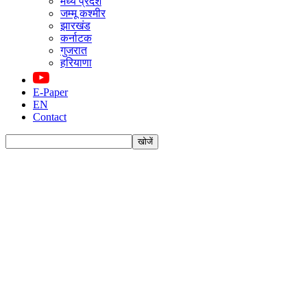
मध्य प्रदेश
जम्मू कश्मीर
झारखंड
कर्नाटक
गुजरात
हरियाणा
E-Paper
EN
Contact