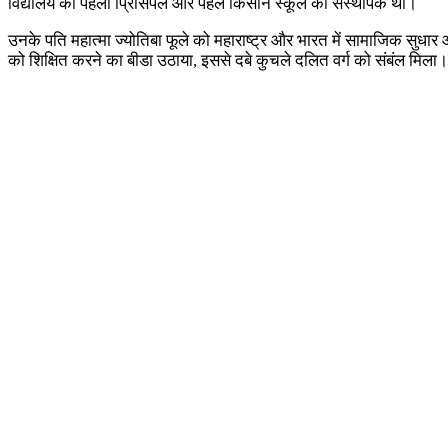
विद्यालय की पहली प्रिंसिपल और पहले किसान स्कूल की संस्थापक थीं।
उनके पति महात्मा ज्योतिबा फूले को महाराष्ट्र और भारत में सामाजिक सुधार आं
को शिक्षित करने का बीडा उठाया, इससे दबे कुचले दलित वर्ग को संबंल मिला।