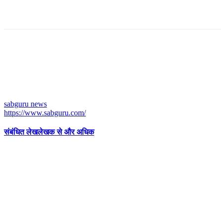
sabguru news
https://www.sabguru.com/
संबंधित लेख
लेखक से और अधिक