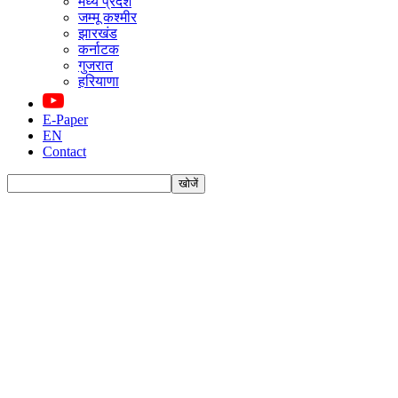
मध्य प्रदेश
जम्मू कश्मीर
झारखंड
कर्नाटक
गुजरात
हरियाणा
E-Paper
EN
Contact