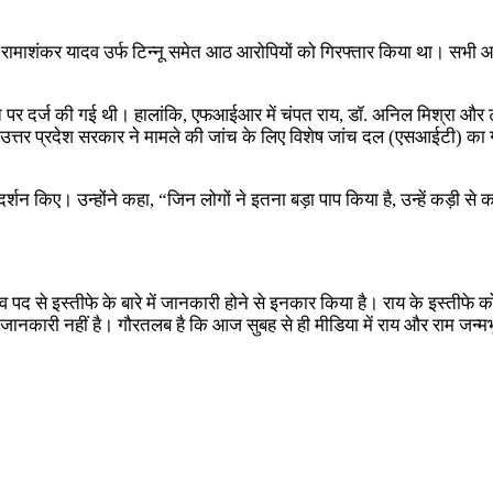
ोगी रामाशंकर यादव उर्फ टिन्नू समेत आठ आरोपियों को गिरफ्तार किया था। सभी
र दर्ज की गई थी। हालांकि, एफआईआर में चंपत राय, डॉ. अनिल मिश्रा और ट्रस्ट
त्तर प्रदेश सरकार ने मामले की जांच के लिए विशेष जांच दल (एसआईटी) का 
े दर्शन किए। उन्होंने कहा, “जिन लोगों ने इतना बड़ा पाप किया है, उन्हें कड
चिव पद से इस्तीफे के बारे में जानकारी होने से इनकार किया है। राय के इस्तीफे 
ई जानकारी नहीं है। गौरतलब है कि आज सुबह से ही मीडिया में राय और राम जन्मभूम