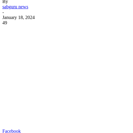
By
sabguru news
-
January 18, 2024
49
Facebook