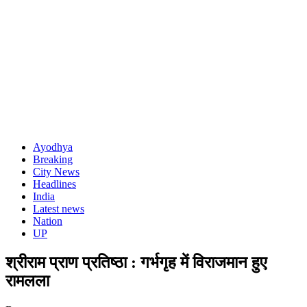
Ayodhya
Breaking
City News
Headlines
India
Latest news
Nation
UP
श्रीराम प्राण प्रतिष्ठा : गर्भगृह में विराजमान हुए
रामलला