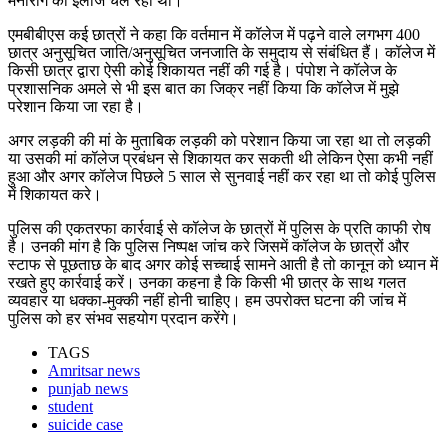
मनोरोग का इलाज चल रहा था।
एमबीबीएस कई छात्रों ने कहा कि वर्तमान में कॉलेज में पढ़ने वाले लगभग 400
छात्र अनुसूचित जाति/अनुसूचित जनजाति के समुदाय से संबंधित हैं। कॉलेज में
किसी छात्र द्वारा ऐसी कोई शिकायत नहीं की गई है। पंपोश ने कॉलेज के
प्रशासनिक अमले से भी इस बात का जिक्र नहीं किया कि कॉलेज में मुझे
परेशान किया जा रहा है।
अगर लड़की की मां के मुताबिक लड़की को परेशान किया जा रहा था तो लड़की
या उसकी मां कॉलेज प्रबंधन से शिकायत कर सकती थी लेकिन ऐसा कभी नहीं
हुआ और अगर कॉलेज पिछले 5 साल से सुनवाई नहीं कर रहा था तो कोई पुलिस
में शिकायत करे।
पुलिस की एकतरफा कार्रवाई से कॉलेज के छात्रों में पुलिस के प्रति काफी रोष
है। उनकी मांग है कि पुलिस निष्पक्ष जांच करे जिसमें कॉलेज के छात्रों और
स्टाफ से पूछताछ के बाद अगर कोई सच्चाई सामने आती है तो कानून को ध्यान में
रखते हुए कार्रवाई करें। उनका कहना है कि किसी भी छात्र के साथ गलत
व्यवहार या धक्का-मुक्की नहीं होनी चाहिए। हम उपरोक्त घटना की जांच में
पुलिस को हर संभव सहयोग प्रदान करेंगे।
TAGS
Amritsar news
punjab news
student
suicide case