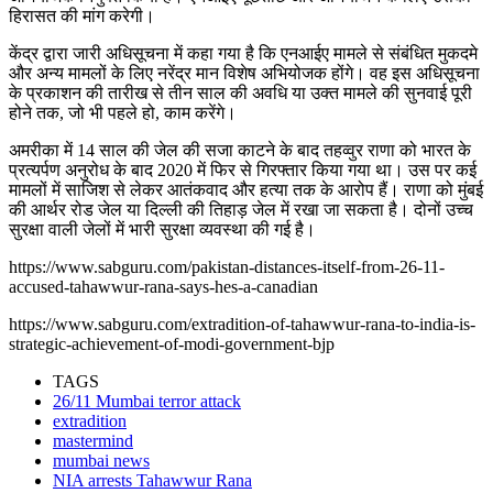
हिरासत की मांग करेगी।
केंद्र द्वारा जारी अधिसूचना में कहा गया है कि एनआईए मामले से संबंधित मुकदमे
और अन्य मामलों के लिए नरेंद्र मान विशेष अभियोजक होंगे। वह इस अधिसूचना
के प्रकाशन की तारीख से तीन साल की अवधि या उक्त मामले की सुनवाई पूरी
होने तक, जो भी पहले हो, काम करेंगे।
अमरीका में 14 साल की जेल की सजा काटने के बाद तहव्वुर राणा को भारत के
प्रत्यर्पण अनुरोध के बाद 2020 में फिर से गिरफ्तार किया गया था। उस पर कई
मामलों में साजिश से लेकर आतंकवाद और हत्या तक के आरोप हैं। राणा को मुंबई
की आर्थर रोड जेल या दिल्ली की तिहाड़ जेल में रखा जा सकता है। दोनों उच्च
सुरक्षा वाली जेलों में भारी सुरक्षा व्यवस्था की गई है।
https://www.sabguru.com/pakistan-distances-itself-from-26-11-
accused-tahawwur-rana-says-hes-a-canadian
https://www.sabguru.com/extradition-of-tahawwur-rana-to-india-is-
strategic-achievement-of-modi-government-bjp
TAGS
26/11 Mumbai terror attack
extradition
mastermind
mumbai news
NIA arrests Tahawwur Rana