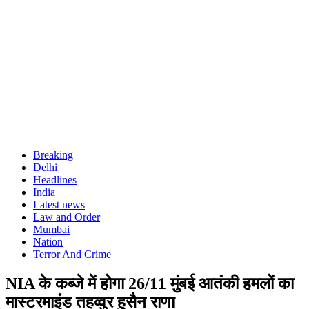
Breaking
Delhi
Headlines
India
Latest news
Law and Order
Mumbai
Nation
Terror And Crime
NIA के कब्जे में होगा 26/11 मुंबई आतंकी हमलों का
मास्टरमाइंड तहव्वुर हुसैन राणा