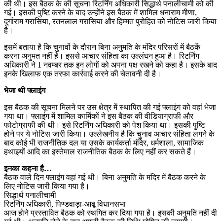
की थी। इस बैठक के की सूचना रिटर्निंग अधिकारी सिद्धार्थ पनालीचामी को की
गई। इसकी पुष्टि करने के बाद उन्होंने इस बैठक में शामिल धनाराम मीणा,
दुर्गाराम गरासिया, रतनलाल गरासिया और हिम्मत पुरोहित को नोटिस जारी किया
है।
इसमें बताया है कि चुनावों के दौरान बिना अनुमति के मंदिर परिसरों में बैठकें
करना अनुमत नहीं है। इससे आचार संहिता का उल्लंघन हुआ है। रिटर्निंग
अधिकारी ने 1 नवम्बर तक इन लोगों को अपना पक्ष रखने को कहा है। इसके बाद
इनके खिलाफ एक तरफा कार्रवाई करने की चेतावनी दी है।
भेजा थी फ्लाइंग
इस बैठक की सूचना मिलने पर उस क्षेत्र में स्थापित की गई फ्लाइंग को वहां भेजा
गया था। फ्लाइंग में शामिल कार्मिकों ने इस बैठक की वीडियाग्राफी और
फोटोग्राफी की थी। इसे रिटर्निंग अधिकारी को पेश किया था। इसकी पुष्टि
होने पर ये नोटिस जारी किया। उल्लेखनीय है कि चुनाव आचार संहिता लगने के
बाद कोई भी राजनीतिक दल या उसके कार्यकर्ता मंदिर, धर्मशाला, सामाजिक
हथाइयों आदि का इस्तेमाल राजनीतिक बैठक के लिए नहीं कर सकते हैं।
इनका कहना है…
बैठक वाले दिन फ्लाइंग वहां गई थी। बिना अनुमति के मंदिर में बैठक करने के
लिए नोटिस जारी किया गया है।
सिद्धार्थ पनालीचामी
रिटर्निंग अधिकारी, पिण्डवाड़ा-आबू विधानसभा
आज होने प्रस्तावित बैठक को स्थगित कर दिया गया है। इसकी अनुमति नहीं दी