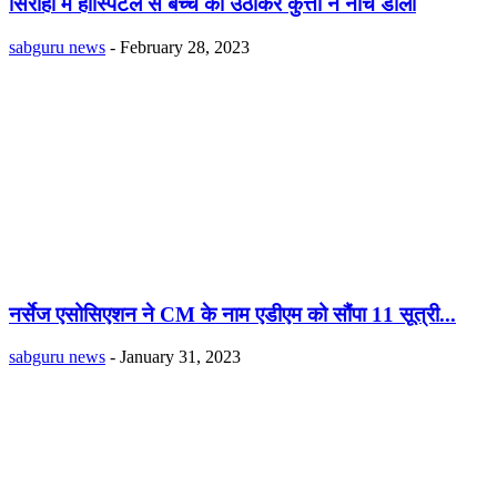
सिरोही में हॉस्पिटल से बच्चे को उठाकर कुत्तों ने नोच डाला
sabguru news
-
February 28, 2023
नर्सेज एसोसिएशन ने CM के नाम एडीएम को सौंपा 11 सूत्री...
sabguru news
-
January 31, 2023