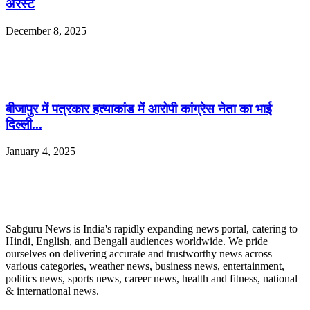
अरेस्ट
December 8, 2025
बीजापुर में पत्रकार हत्याकांड में आरोपी कांग्रेस नेता का भाई
दिल्ली...
January 4, 2025
ABOUT US
Sabguru News is India's rapidly expanding news portal, catering to
Hindi, English, and Bengali audiences worldwide. We pride
ourselves on delivering accurate and trustworthy news across
various categories, weather news, business news, entertainment,
politics news, sports news, career news, health and fitness, national
& international news.