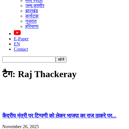
मध्य प्रदेश
जम्मू कश्मीर
झारखंड
कर्नाटक
गुजरात
हरियाणा
E-Paper
EN
Contact
टैग: Raj Thackeray
केंद्रीय मंत्री पर टिप्पणी को लेकर भाजपा का राज ठाकरे पर...
November 26, 2025