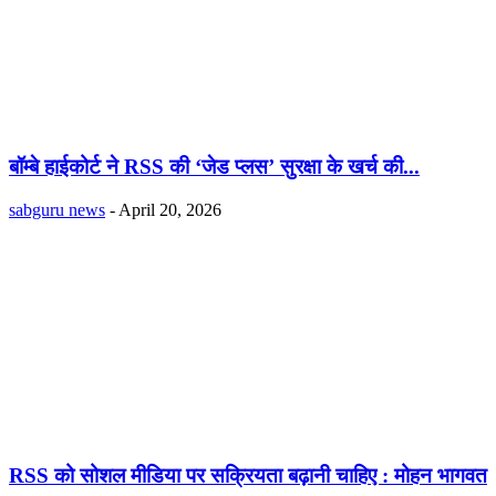
बॉम्बे हाईकोर्ट ने RSS की ‘जेड प्लस’ सुरक्षा के खर्च की...
sabguru news
-
April 20, 2026
RSS को सोशल मीडिया पर सक्रियता बढ़ानी चाहिए : मोहन भागवत