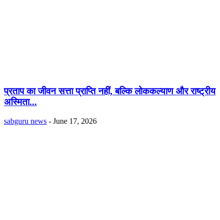
प्रताप का जीवन सत्ता प्राप्ति नहीं, बल्कि लोककल्याण और राष्ट्रीय
अस्मिता...
sabguru news
-
June 17, 2026