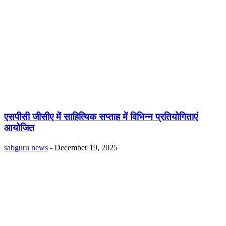
एसपीसी जीसीए में साहित्यिक सप्ताह में विभिन्न प्रति​योगिताएं
आयोजित
sabguru news
-
December 19, 2025