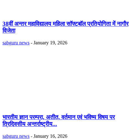
38वीं अन्तर महाविद्यालय महिला साॅफ्टबाॅल प्रतियोगिता में नागौर
विजेता
sabguru news
-
January 19, 2026
भारतीय ज्ञान परम्परा, अतीत, वर्तमान एवं भविष्य विषय पर
त्रिदिवसीय अन्तर्राष्ट्रीय...
sabguru news
-
January 16, 2026