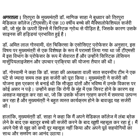
अगरतला।
त्रिपुरा के मुख्यमंत्री डॉ. माणिक साहा ने बुधवार को त्रिपुरा
मेडिकल कॉलेज (टीएमसी) में एक 10 वर्षीय बच्चे की मैक्सिलोफेशियल सर्जरी
की, जो मुंह के ऊपरी हिस्से में सिस्टिक ग्रोथ से पीड़ित है, जिसके कारण उसके
साइनस की हड्डियां प्रभावित हुई है।
डॉ. अमित लाल गोस्वामी, दंत चिकित्सा के एसोसिएट प्रोफेसर के अनुसार, इस
विषय पर मुख्यमंत्री से एक विशेषज्ञ के रूप में परामर्श लिया गया था जो टीएमसी
में इस विभाग के प्रोफेसर के रूप में सेवारत हैं और उन्होंने सिस्टिक लेसियन
मार्सुपियलाइजेशन और उपचार प्रक्रिया की योजना तैयार की थी।
डॉ. गोस्वामी ने कहा कि डॉ. साहा की अध्यक्षता वाली सात सदस्यीय टीम ने एक
घंटे से ज्यादा समय तक इस सर्जरी को पूरा किया। मुख्यमंत्री ने सर्जरी की
योजना इस प्रकार से बनाई थी कि मौजूदा दांतों और भविष्य में उनके विकास पर
कोई असर न पड़े। उन्होंने कहा कि रोगी के मुंह में एक सिस्ट होने के कारण वह
असहज महसूस कर रहा था, जो कि उसके भोजन ग्रहण करने में समस्या उत्पन्न
कर रहा है और मुख्यमंत्री ने बहुत व्यस्त कार्यक्रम होने के बावजूद यह सर्जरी
की।
हालांकि, मुख्यमंत्री डॉ. साहा ने कहा कि मैं अपने मेडिकल कॉलेज में लंबा ब्रेक
लेने के बाद एक बहादुर बच्चे की सर्जरी करने के बाद खुशी महसूस कर रहा हूं। मैं
अपने पेशे से खुद को कभी दूर महसूस नहीं किया और अपने पूर्व सहयोगियों का
साथ और समर्पण का आनंद उठाया।