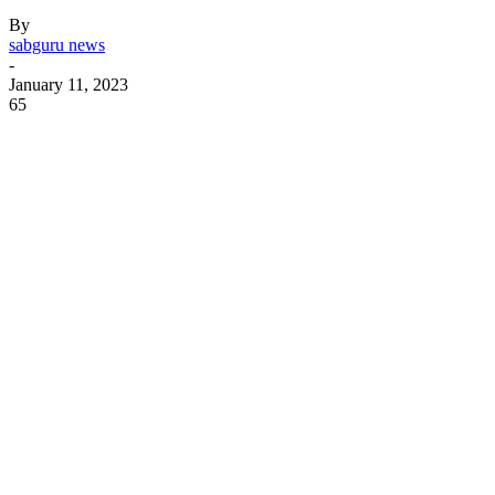
By
sabguru news
-
January 11, 2023
65