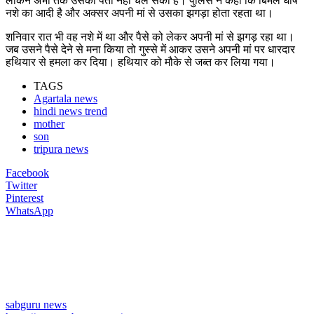
लेकिन अभी तक उसका पता नहीं चल सका है। पुलिस ने कहा कि बिमल घोष
नशे का आदी है और अक्सर अपनी मां से उसका झगड़ा होता रहता था।
शनिवार रात भी वह नशे में था और पैसे को लेकर अपनी मां से झगड़ रहा था।
जब उसने पैसे देने से मना किया तो गुस्से में आकर उसने अपनी मां पर धारदार
हथियार से हमला कर दिया। हथियार को मौके से जब्त कर लिया गया।
TAGS
Agartala news
hindi news trend
mother
son
tripura news
Facebook
Twitter
Pinterest
WhatsApp
sabguru news