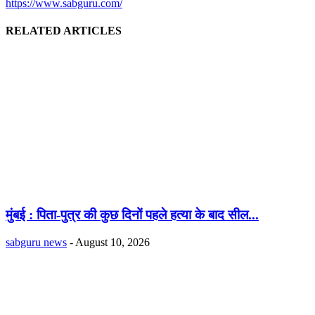
https://www.sabguru.com/
RELATED ARTICLES
मुंबई : पिता-पुत्र की कुछ दिनों पहले हत्या के बाद सील...
sabguru news
-
August 10, 2026