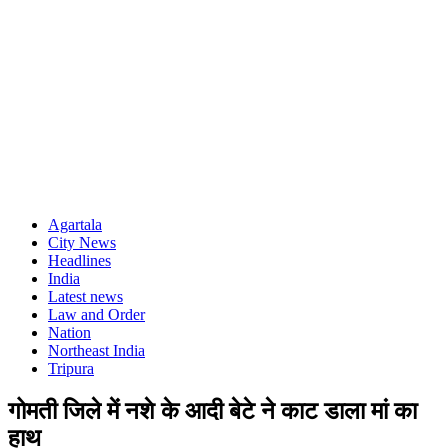
Agartala
City News
Headlines
India
Latest news
Law and Order
Nation
Northeast India
Tripura
गोमती जिले में नशे के आदी बेटे ने काट डाला मां का
हाथ