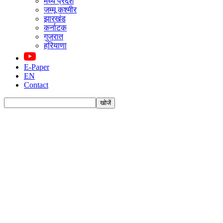
मध्य प्रदेश
जम्मू कश्मीर
झारखंड
कर्नाटक
गुजरात
हरियाणा
E-Paper
EN
Contact