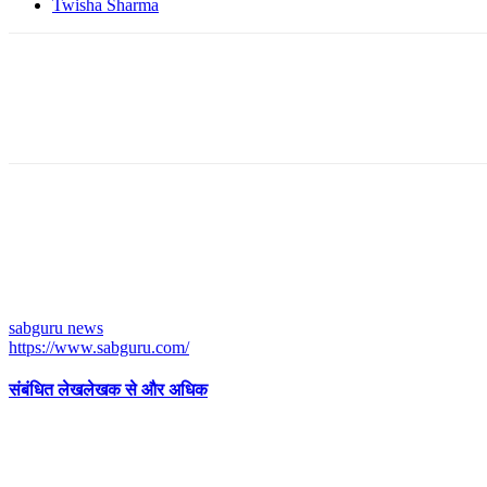
Twisha Sharma
sabguru news
https://www.sabguru.com/
संबंधित लेख
लेखक से और अधिक