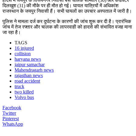
हादसे में जयपुर के विजयनगर निवासी बस चालक सोमवीर (30) और कंडक्टर
दिलखुश (31) की मौके पर ही मौत हो गई। घायल यात्रियों में अधिकांश
राजस्थान के जयपुर निवासी हैं। सभी घायलों का उपचार अस्पताल में जारी है।
पुलिस ने मामला दर्ज कर दुर्घटना के कारणों की जांच शुरू कर दी है। प्रारंभिक
जांच में तेज रफ्तार और चालक की लापरवाही को हादसे की संभावित वजह माना
जा रहा है।
TAGS
16 injured
collision
haryana news
jaipur samachar
Mahendragarh news
rajasthan news
road accident
truck
two killed
Volvo bus
Facebook
Twitter
Pinterest
WhatsApp