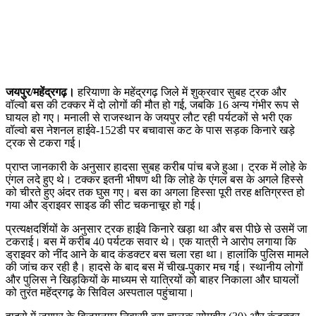
जयपुर/महेंद्रगढ़।
हरियाणा के महेंद्रगढ़ जिले में शुक्रवार सुबह ट्रक और
वॉल्वो बस की टक्कर में दो लोगों की मौत हो गई, जबकि 16 अन्य गंभीर रूप से
घायल हो गए। मनाली से राजस्थान के जयपुर लौट रही पर्यटकों से भरी एक
वॉल्वो बस नेशनल हाईवे-152डी पर बचावास कट के पास सड़क किनारे खड़े
ट्रक से टकरा गई।
प्राप्त जानकारी के अनुसार हादसा सुबह करीब पांच बजे हुआ। ट्रक में लोहे के
एंगल लदे हुए थे। टक्कर इतनी भीषण थी कि लोहे के एंगल बस के अगले हिस्से
को चीरते हुए अंदर तक घुस गए। बस का अगला हिस्सा पूरी तरह क्षतिग्रस्त हो
गया और ड्राइवर साइड की सीट चकनाचूर हो गई।
प्रत्यक्षदर्शियों के अनुसार ट्रक हाईवे किनारे खड़ा था और बस पीछे से उसमें जा
टकराई। बस में करीब 40 पर्यटक सवार थे। एक यात्री ने आरोप लगाया कि
ड्राइवर को नींद आने के बाद कंडक्टर बस चला रहा था। हालांकि पुलिस मामले
की जांच कर रही है। हादसे के बाद बस में चीख-पुकार मच गई। स्थानीय लोगों
और पुलिस ने खिड़कियों के माध्यम से यात्रियों को बाहर निकाला और घायलों
को तुरंत महेंद्रगढ़ के सिविल अस्पताल पहुंचाया।