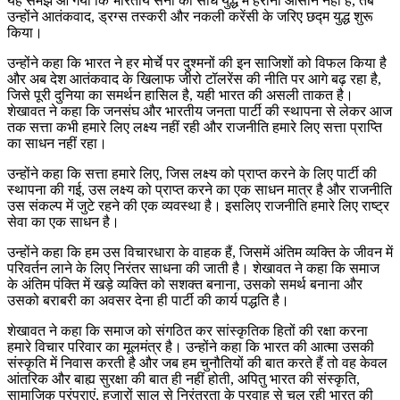
यह समझ आ गया कि भारतीय सेना को सीधे युद्ध में हराना आसान नहीं है, तब
उन्होंने आतंकवाद, ड्रग्स तस्करी और नकली करेंसी के जरिए छद्म युद्ध शुरू
किया।
उन्होंने कहा कि भारत ने हर मोर्चे पर दुश्मनों की इन साजिशों को विफल किया है
और अब देश आतंकवाद के खिलाफ जीरो टॉलरेंस की नीति पर आगे बढ़ रहा है,
जिसे पूरी दुनिया का समर्थन हासिल है, यही भारत की असली ताकत है।
शेखावत ने कहा कि जनसंघ और भारतीय जनता पार्टी की स्थापना से लेकर आज
तक सत्ता कभी हमारे लिए लक्ष्य नहीं रही और राजनीति हमारे लिए सत्ता प्राप्ति
का साधन नहीं रहा।
उन्होंने कहा कि सत्ता हमारे लिए, जिस लक्ष्य को प्राप्त करने के लिए पार्टी की
स्थापना की गई, उस लक्ष्य को प्राप्त करने का एक साधन मात्र है और राजनीति
उस संकल्प में जुटे रहने की एक व्यवस्था है। इसलिए राजनीति हमारे लिए राष्ट्र
सेवा का एक साधन है।
उन्होंने कहा कि हम उस विचारधारा के वाहक हैं, जिसमें अंतिम व्यक्ति के जीवन में
परिवर्तन लाने के लिए निरंतर साधना की जाती है। शेखावत ने कहा कि समाज
के अंतिम पंक्ति में खड़े व्यक्ति को सशक्त बनाना, उसको समर्थ बनाना और
उसको बराबरी का अवसर देना ही पार्टी की कार्य पद्धति है।
शेखावत ने कहा कि समाज को संगठित कर सांस्कृतिक हितों की रक्षा करना
हमारे विचार परिवार का मूलमंत्र है। उन्होंने कहा कि भारत की आत्मा उसकी
संस्कृति में निवास करती है और जब हम चुनौतियों की बात करते हैं तो वह केवल
आंतरिक और बाह्य सुरक्षा की बात ही नहीं होती, अपितु भारत की संस्कृति,
सामाजिक परंपराएं, हजारों साल से निरंतरता के प्रवाह से चल रही भारत की