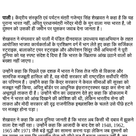
पाली।
केंद्रीय संस्कृति एवं पर्यटन मंत्री गजेन्द्र सिंह शेखावत ने कहा है कि यह
पुराना भारत नहीं, अपितु प्रधानमंत्री नरेंद्र मोदी के युग वाला नया भारत है, जो
दुश्मन को उसकी ही जमीन पर घुसकर जवाब देना जानता है।
शेखावत ने मंगलवार को पाली में पंडित दीनदयाल उपाध्याय महाअभियान के तहत
आयोजित भाजपा कार्यकर्ताओं के प्रशिक्षण वर्ग में भाग लेते हुए कहा कि सर्जिकल
स्ट्राइक, बालाकोट एयर स्ट्राइक और ऑपरेशन सिंदूर जैसे अभियानों ने पूरी
दुनिया को यह स्पष्ट संदेश दे दिया है कि भारत के खिलाफ आंख उठाने वालों को
बख्शा नहीं जाएगा।
उन्होंने कहा कि पिछले एक दशक में भारत ने जिस तेज गति से विकास और
सामरिक मजबूती हासिल की है, वह मोदी सरकार की राष्ट्रहित सर्वोपरि नीति
का परिणाम है। उन्होंने कहा कि केंद्र सरकार ने केवल सीमाओं की सुरक्षा को
मजबूत नहीं किया, अपितु बॉर्डर पर आधुनिक इंफ्रास्ट्रक्चर खड़ा कर सेना को
अभूतपूर्व ताकत दी है। उन्होंने चीन का उदाहरण देते हुए कहा कि डोकलाम में
चीन ने भारत को आंख दिखाने की कोशिश की थी, लेकिन भारतीय सेना की
ताकत और मोदी सरकार की दृढ़ राजनीतिक इच्छाशक्ति के चलते उसे पीछे हटने
पर मजबूर होना पड़ा।
शेखावत ने कहा कि आज दुनिया जानती है कि भारत अब किसी भी दबाव में झुकने
वाला देश नहीं रहा। उन्होंने कहा कि आजादी के बाद देश को 1948, 1962,
1965 और 1971 जैसे बड़े युद्धों का सामना करना पड़ा लेकिन जब दुश्मनों को