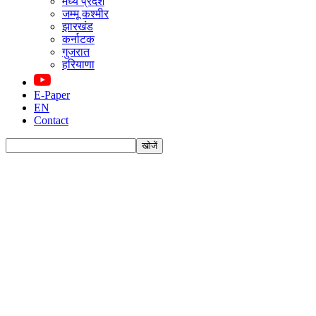
मध्य प्रदेश
जम्मू कश्मीर
झारखंड
कर्नाटक
गुजरात
हरियाणा
E-Paper
EN
Contact