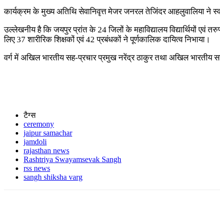
कार्यक्रम के मुख्य अतिथि सेवानिवृत्त मेजर जनरल तेजिंदर आहलुवालिया ने स्
उल्लेखनीय है कि जयपुर प्रांत के 24 जिलों के महाविद्यालय विद्यार्थियों एवं तर
लिए 37 शारीरिक शिक्षकों एवं 42 प्रबंधकों ने पूर्णकालिक दायित्व निभाया।
वर्ग में अखिल भारतीय सह-प्रचार प्रमुख नरेंद्र ठाकुर तथा अखिल भारतीय सह
टैग्स
ceremony
jaipur samachar
jamdoli
rajasthan news
Rashtriya Swayamsevak Sangh
rss news
sangh shiksha varg