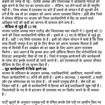
कईयों को जगह दी गई। प्रदेश अध्यक्ष और जिलाध्यक्ष ने अधिकांश नेताओं को
खुश करने के लिए पद का प्रसाद बांटा । लेकिन, पद लेने वालों को ही संतुष्टि
नहीं है। जिस संख्या में प्रवक्ता पद बांटे हैं उससे तो संगठन में ही चुटकी लेने
लगे हैं कि अब तो हर अखबार को अपना अपना प्रवक्ता मिलेगा। इसी बीच जिले
में सोशल मीडिया पर भाजपा की जिला कार्यकारिणी में दिए जा सकने वाले
अधिकृत पदों की सूची का कागज भी वायरल होने लगा है।
– मीडिया से जुड़े ही 12 पद
भाजपा प्रदेश अध्यक्ष मदन राठौड़ और जिलाध्यक्ष रक्षा भंडारी ने 5 जुलाई को 35
जनों की जिला कार्यकारिणी घोषित की। इसमें से 12 पद तो मीडिया से जुड़े हुए
ही हैं। वहीं 5 पद सिर्फ प्रवक्ता के हैं। इसी को लेकर संगठन में चर्चा है कि जिस
तरह दिल्ली जयपुर में हर मुद्दे के लिए चैनल को अपना प्रवक्ता मिलता है उसी
तरह से सिरोही में हर अखबार को हर खबर के लिए अलग अलग प्रवक्ता
मिलेगा। बात अलग है कि इनका हाल अभी ऑफिस बियरर विद पोर्टफोलियो एंड
विदाउट असाइनमेंट जैसा हो गया है। जिले में प्रमुख आयोजनों और कार्यक्रमों
के प्रेस नोट इनके प्रभारी ही जारी करते हैं। इन प्रवक्ताओं के अलावा सोशल
मीडिया के लिए भी पद सृजन किए हैं।
– मूल कार्यकारणी में सिर्फ इतने पद
भाजपा के संविधान के अनुसार अध्यक्ष, पदाधिकारियों, आमंत्रित, सदस्यों समेत
जिला कार्यकारिणी 91 लोगों की होती है। इनमें 8 उपाध्यक्ष, 3 महामंत्री, 8 मंत्री
और एक कोषाध्यक्ष का पद होता है। जो सबसे प्रमुख होते हैं। शेष पदों का
जिक्र नहीं है। इसी से कार्यकारिणी में हिस्सा बने कई पदाधिकारी खुश नहीं है।
जिलामंत्री के पद से से हटाकर भी प्रवक्ता पद पर डिमोट करने के भी मामला
है।
पार्टी सूत्रों के अनुसार प्रमुख पदों से वंचित करके ऐसे पदों पर आसीन किए गए