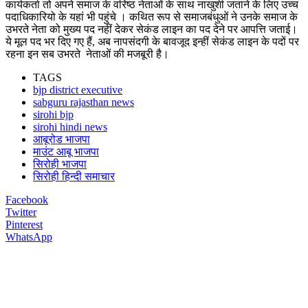
कार्यकर्ता तो अपने समाज के वरिष्ठ नेताओं के साथ नाखुशी जताने के लिए उच्च
पदाधिकारियो के यहां भी पहुंचे । कथित रूप से समाजबंधुओं ने उनके समाज के
उभरते नेता को मुख्य पद नहीं देकर सेकंड लाइन का पद देने पर आपत्ति जताई।
ये मूल पद भर दिए गए हैं, अब नापसंदगी के बावजूद इन्हीं सेकंड लाइन के पदों पर
रहना इन सब उभरते नेताओं की मजबूरी है।
TAGS
bjp district executive
sabguru rajasthan news
sirohi bjp
sirohi hindi news
आबूरोड भाजपा
माउंट आबू भाजपा
सिरोही भाजपा
सिरोही हिन्दी समाचार
Facebook
Twitter
Pinterest
WhatsApp