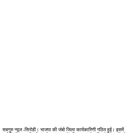
सबगुरु न्यूज -सिरोही। भाजपा की जंबो जिला कार्यकारिणी गठित हुई। इसमें