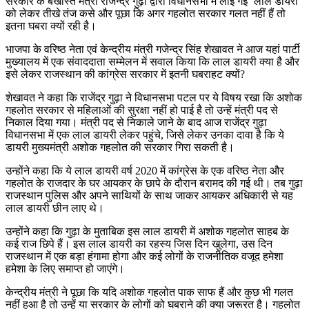
सरकार के बर्खास्त मंत्री राजेन्द्र गुढ़ा द्वारा विधानसभा में लाई गई ‘लाल डायरी’
को लेकर तीखे तंज कसे और पूछा कि अगर गहलोत सरकार गलत नहीं हैं तो
इतना घबरा क्यों रही है।
भाजपा के वरिष्ठ नेता एवं केन्द्रीय मंत्री गजेन्द्र सिंह शेखावत ने आज यहां पार्टी
मुख्यालय में एक संवाददाता सम्मेलन में सवाल किया कि लाल डायरी क्या है और
इसे लेकर राजस्थान की कांग्रेस सरकार में इतनी घबराहट क्यों?
शेखावत ने कहा कि राजेंद्र गुढ़ा ने विधानसभा पटल पर ये विषय रखा कि अशोक
गहलोत सरकार से महिलाओं की सुरक्षा नहीं हो पाई है तो उन्हें मंत्री पद से
निकाल दिया गया। मंत्री पद से निकाले जाने के बाद आज राजेंद्र गुढ़ा
विधानसभा में एक लाल डायरी लेकर पहुंचे, जिसे लेकर उनका दावा है कि ये
डायरी मुख्यमंत्री अशोक गहलोत की सरकार गिरा सकती है।
उन्होंने कहा कि ये लाल डायरी वर्ष 2020 में कांग्रेस के एक वरिष्ठ नेता और
गहलोत के राजदार के घर आयकर के छापे के दौरान बरामद की गई थी। तब गुढ़ा
राजस्थान पुलिस और अपने साथियों के साथ जाकर आयकर अधिकारी से यह
लाल डायरी छीन लाए थे।
उन्होंने कहा कि गुढ़ा के मुताबिक इस लाल डायरी में अशोक गहलोत साहब के
कई राज छिपे हैं। इस लाल डायरी का रहस्य जिस दिन खुलेगा, उस दिन
राजस्थान में एक बड़ा हंगामा होगा और कई लोगों के राजनीतिक वजूद हमेशा
हमेशा के लिए समाप्त हो जाएंगे।
केन्द्रीय मंत्री ने पूछा कि यदि अशोक गहलोत पाक साफ हैं और कुछ भी गलत
नहीं हुआ है तो उन्हें या सरकार के लोगों को घबराने की क्या जरूरत है। गहलोत