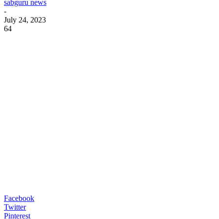
sabguru news
-
July 24, 2023
64
Facebook
Twitter
Pinterest