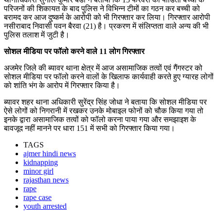
परिजनों की शिकायत के बाद पुलिस ने विभिन्न टीमों का गठन कर बच्ची को
बरामद कर आज दुष्कर्म के आरोपी को भी गिरफ्तार कर लिया। गिरफ्तार आरोपी
नसीराबाद निवासी पवन बैरवा (21) है। प्रकरण में संलिप्तता वाले अन्य की भी
पुलिस तलाश में जुटी है।
सोशल मीडिया पर फॉलो करने वाले 11 लोग गिरफ्तार
अजमेर जिले की ब्यावर थाना क्षेत्र में आज असामाजिक तत्वों एवं गैंगस्टर को
सोशल मीडिया पर फॉलो करने वालों के खिलाफ कार्यवाही करते हुए ग्यारह लोगों
को शांति भंग के आरोप में गिरफ्तार किया है।
ब्यावर शहर थाना अधिकारी सुरेंद्र सिंह जोधा ने बताया कि सोशल मीडिया पर
ऐसे लोगों को निगरानी में रखकर उनके मोबाइल फोनों को चौक किया गया तो
इनके द्वारा असामाजिक तत्वों को फॉलो करना पाया गया और समझाइश के
बावजूद नहीं मानने पर धारा 151 में सभी को गिरफ्तार किया गया।
TAGS
ajmer hindi news
kidnapping
minor girl
rajasthan news
rape
rape case
youth arrested