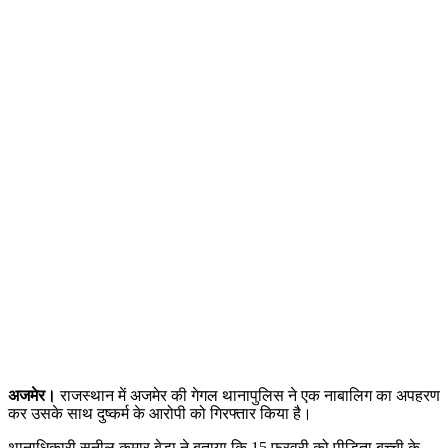
अजमेर।
राजस्थान में अजमेर की गेगल थानापुलिस ने एक नाबालिग का अपहरण
कर उसके साथ दुष्कर्म के आरोपी को गिरफ्तार किया है।
थानाधिकारी सुनील कुमार बेडा ने बताया कि 15 फरवरी को पीडिता बच्ची के