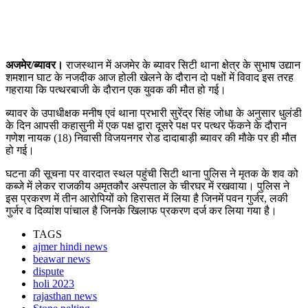
अजमेर/ब्यावर।
राजस्थान में अजमेर के ब्यावर सिटी थाना क्षेत्र के सुभाष उद्यान
शमशान घाट के नजदीक आज होली खेलने के दौरान दो पक्षों में विवाद इस तरह
गहराया कि पत्थरबाजी के दौरान एक युवक की मौत हो गई।
ब्यावर के उपाधीक्षक मनीष एवं थाना प्रभारी सुरेंद्र सिंह जोधा के अनुसार धुलंडी
के दिन आपसी कहासुनी में एक पक्ष द्वारा दूसरे पक्ष पर पत्थर फेंकने के दौरान
गणेश नायक (18) निवासी विजयनगर रोड दादाबाड़ी ब्यावर की मौके पर ही मौत
हो गई।
घटना की सूचना पर वारदात स्थल पहुंची सिटी थाना पुलिस ने मृतक के शव को
कब्जे में लेकर राजकीय अमृतकौर अस्पताल के चीरघर में रखवाया। पुलिस ने
इस प्रकरण में तीन आरोपियों को हिरासत में लिया है जिनमें पवन गुर्जर, लकी
गुर्जर व दिव्यांश पांचाल है जिनके खिलाफ प्रकरण दर्ज कर लिया गया है।
TAGS
ajmer hindi news
beawar news
dispute
holi 2023
rajasthan news