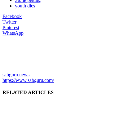
Stone pelting
youth dies
Facebook
Twitter
Pinterest
WhatsApp
sabguru news
https://www.sabguru.com/
RELATED ARTICLES