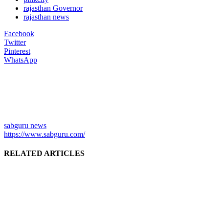
rajasthan Governor
rajasthan news
Facebook
Twitter
Pinterest
WhatsApp
sabguru news
https://www.sabguru.com/
RELATED ARTICLES