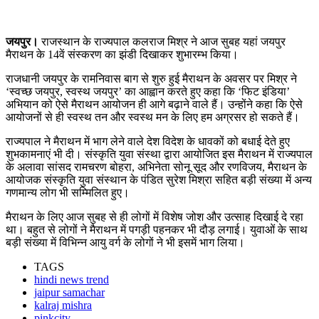
जयपुर।
राजस्थान के राज्यपाल कलराज मिश्र ने आज सुबह यहां जयपुर
मैराथन के 14वें संस्करण का झंडी दिखाकर शुभारम्भ किया।
राजधानी जयपुर के रामनिवास बाग से शुरु हुई मैराथन के अवसर पर मिश्र ने
‘स्वच्छ जयपुर, स्वस्थ जयपुर’ का आह्वान करते हुए कहा कि ‘फिट इंडिया’
अभियान को ऐसे मैराथन आयोजन ही आगे बढ़ाने वाले हैं। उन्होंने कहा कि ऐसे
आयोजनों से ही स्वस्थ तन और स्वस्थ मन के लिए हम अग्रसर हो सकते हैं।
राज्यपाल ने मैराथन में भाग लेने वाले देश विदेश के धावकों को बधाई देते हुए
शुभकामनाएं भी दी। संस्कृति युवा संस्था द्वारा आयोजित इस मैराथन में राज्यपाल
के अलावा सांसद रामचरण बोहरा, अभिनेता सोनू सूद और रणविजय, मैराथन के
आयोजक संस्कृति युवा संस्थान के पंडित सुरेश मिश्रा सहित बड़ी संख्या में अन्य
गणमान्य लोग भी सम्मिलित हुए।
मैराथन के लिए आज सुबह से ही लोगों में विशेष जोश और उत्साह दिखाई दे रहा
था। बहुत से लोगों ने मैराथन में पगड़ी पहनकर भी दौड़ लगाई। युवाओं के साथ
बड़ी संख्या में विभिन्न आयु वर्ग के लोगों ने भी इसमें भाग लिया।
TAGS
hindi news trend
jaipur samachar
kalraj mishra
pinkcity