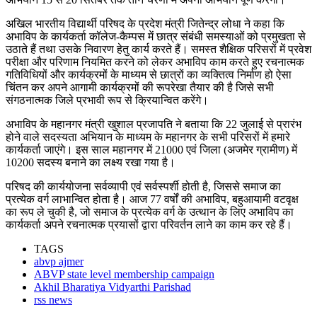
अखिल भारतीय विद्यार्थी परिषद के प्रदेश मंत्री जितेन्द्र लोधा ने कहा कि
अभाविप के कार्यकर्ता कॉलेज-कैम्पस में छात्र संबंधी समस्याओं को प्रमुखता से
उठाते हैं तथा उसके निवारण हेतु कार्य करते हैं। समस्त शैक्षिक परिसरों में प्रवेश
परीक्षा और परिणाम नियमित करने को लेकर अभाविप काम करते हुए रचनात्मक
गतिविधियों और कार्यक्रमों के माध्यम से छात्रों का व्यक्तित्व निर्माण हो ऐसा
चिंतन कर अपने आगामी कार्यक्रमों की रूपरेखा तैयार की है जिसे सभी
संगठनात्मक जिले प्रभावी रूप से क्रियान्वित करेंगे।
अभाविप के महानगर मंत्री खुशाल प्रजापति ने बताया कि 22 जुलाई से प्रारंभ
होने वाले सदस्यता अभियान के माध्यम के महानगर के सभी परिसरों में हमारे
कार्यकर्ता जाएंगे। इस साल महानगर में 21000 एवं जिला (अजमेर ग्रामीण) में
10200 सदस्य बनाने का लक्ष्य रखा गया है।
परिषद की कार्ययोजना सर्वव्यापी एवं सर्वस्पर्शी होती है, जिससे समाज का
प्रत्येक वर्ग लाभान्वित होता है। आज 77 वर्षों की अभाविप, बहुआयामी वटवृक्ष
का रूप ले चुकी है, जो समाज के प्रत्येक वर्ग के उत्थान के लिए अभाविप का
कार्यकर्ता अपने रचनात्मक प्रयासों द्वारा परिवर्तन लाने का काम कर रहे हैं।
TAGS
abvp ajmer
ABVP state level membership campaign
Akhil Bharatiya Vidyarthi Parishad
rss news