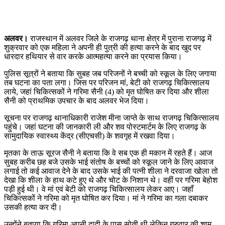
अलवर।
राजस्थान में अलवर जिले के राजगढ़ थाना क्षेत्र में पुराना राजगढ़ में
शुक्रवार को एक महिला ने अपनी ही पुत्री की हत्या करने के बाद खुद पर
धारदार हथियार से वार करके आत्महत्या करने का प्रयास किया।
पुलिस सूत्रों ने बताया कि सुबह जब परिजनों ने बच्ची को स्कूल के लिए जगाया
तब घटना का पता लगा। जिस पर परिजन मां, बेटी को राजगढ़ चिकित्सालय
लाये, जहां चिकित्सकों ने गरिमा सैनी (4) को मृत घोषित कर दिया और शीला
सैनी को प्राथमिक उपचार के बाद अलवर भेज दिया।
सूचना पर राजगढ़ थानाधिकारी राजेश मीना जाप्ते के साथ राजगढ़ चिकित्सालय
पहुंचे। जहां घटना की जानकारी ली और शव पोस्टमार्टम के लिए राजगढ़ के
सामुदायिक स्वास्थ्य केंद्र (सीएचसी) के शवगृह में रखवा दिया।
मृतका के ताऊ सूरज सैनी ने बताया कि वे सब एक ही मकान में रहते हैं। आज
सुबह करीब छह बजे उसके भाई संतोष के बच्चों को स्कूल जाने के लिए आवाज
लगाई तो कई आवाज देने के बाद उसके भाई की पत्नी शीला ने दरवाजा खोला तो
देखा कि शीला के हाथ कटे हुए थे और चोट के निशान थे। वहीं पर गरिमा बेहोश
पड़ी हुई थी। वे मां एवं बेटी को राजगढ़ चिकित्सालय लेकर आए। जहाँ
चिकित्सकों ने गरिमा को मृत घोषित कर दिया। मां ने गरिमा का गला दबाकर
उसकी हत्या कर दी।
उन्होंने बताया कि गरिमा अपनी दादी के पास सोती थी लेकिन गुरुवार की शाम