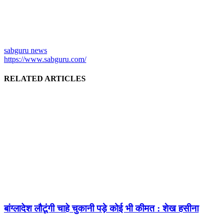
sabguru news
https://www.sabguru.com/
RELATED ARTICLES
बांग्लादेश लौटूंगी चाहे चुकानी पड़े कोई भी कीमत : शेख हसीना