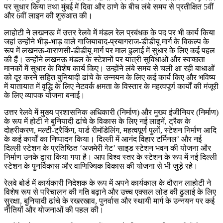
पर सुधार किया तथा मुंबई में दिवा और ठाणे के बीच लंबे समय से प्रतीक्षित 5वीं
और 6वीं लाइन की शुरुआत की।
लाहोटी ने लखनऊ में उत्तर रेलवे में मंडल रेल प्रबंधक के पद पर भी कार्य किया
जहां उन्होंने भीड़-भाड़ वाले गाजियाबाद-प्रयागराज-डीडीयू मार्ग के विकल्प के
रूप में लखनऊ-वाराणसी-डीडीयू मार्ग पर माल ढुलाई में सुधार के लिए कई पहल
की हैं। उन्होंने लखनऊ मंडल के स्टेशनों पर यात्री सुविधाओं और स्वच्छता
मानकों में सुधार के विशेष कार्य किए। उन्होंने लंबे समय से चली आ रही बाधाओं
को दूर करने सहित बुनियादी ढांचे के उन्नयन के लिए कई कार्य किए और भविष्य
में यातायात में वृद्धि के लिए नेटवर्क क्षमता के विस्तार के महत्वपूर्ण कार्यों की मंजूरी
के लिए व्यापक योजना बनाई।
उत्तर रेलवे में मुख्य प्रशासनिक अधिकारी (निर्माण) और मुख्य इंजीनियर (निर्माण)
के रूप में होटी ने बुनियादी ढांचे के विकास के लिए नई लाइनें, ट्रैक के
दोहरीकरण, मल्टी-ट्रैकिंग, यार्ड रीमॉडेलिंग, महत्वपूर्ण पुलों, स्टेशन निर्माण आदि
के कई कार्यों का निष्पादन किया। दिल्ली में आनंद विहार टर्मिनल’ और नई
दिल्ली स्टेशन के प्रतिष्ठित ‘अजमेरी गेट’ साइड स्टेशन भवन की योजना और
निर्माण उनके द्वारा किया गया है। आप विश्व स्तर के स्टेशन के रूप में नई दिल्ली
स्टेशन के पुनर्विकास और वाणिज्यिक विकास की योजना से भी जुड़े रहे।
रेलवे बोर्ड में कार्यकारी निदेशक के रूप में अपने कार्यकाल के दौरान लाहोटी ने
विशेष रूप से परिचालन की गति बढ़ाने और उच्च एक्सल लोड की ढुलाई के लिए
सुरक्षा, बुनियादी ढांचे के रखरखाव, पुनर्वास और स्थायी मार्ग के उन्नयन पर कई
नीतियों और योजनाओं की पहल की।