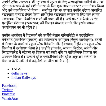
उन्होंने ट्रैक रखरखाव की गुणवत्ता में सुधार के लिए अत्याधुनिक मशीनों के साथ
ट्रैक रखरखाव के पूर्ण मशीनीकरण के लिए एक व्यापक मास्टर प्लान तैयार किया
और उसे कार्यान्वित भी किया। समुचित शोध के पश्चात् उन्होंने उद्देश्य आधारित
रखरखाव मानदंड तैयार किया और ट्रैक रखरखाव संगठन के लिए कम लागत
रखरखाव मॉडल विकसित करने की पहल की है। उन्हें भारतीय रेलवे पर रेल
ग्राइंडिंग मेंटेनन्स (रखरखाव) की विस्तृत योजना बनाने और इसके सफल
कार्यान्वयन का भी श्रेय है।
उन्होंने अमरीका में पिट्सबर्ग की कार्नेगी मेलॉन यूनिवर्सिटी से स्ट्रैटेजिक
मेनेजमेंट (सामरिक प्रबंधन) और लीडरशिप प्रोग्राम (नेतृत्व कार्यक्रम), इटली
में मिलान के बोकोनी स्कूल ऑफ मैनेजमेंट और हैदराबाद में इंडियन स्कूल ऑफ
बिजनेस में प्रशिक्षण लिया है। उन्होंने हांगकांग, जापान, ब्रिटेन, जर्मनी और
स्विटजरलैंड में स्टेशनों के विकास एवं रेलवे भूमि पर वाणिज्यिक विकास का
अध्ययन किया है। उन्होंने ट्रैक प्रौद्योगिकी और ट्रैक अनुरक्षण मशीनों के
विकास के सिलसिले में कई देशों का दौरा भी किया है।
TAGS
delhi news
Indian Railways
Facebook
Twitter
Pinterest
WhatsApp