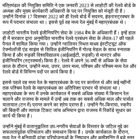
मंत्रिमंडल की नियुक्ति समिति ने एक जनवरी 2023 से लाहोटी की रेलवे बोर्ड के
अध्यक्ष और मुख्य कार्यकारी अधिकारी के पद पर नियुक्ति को मंजूरी दी है।
उन्होंने दिनांक 17 दिसम्बर 2022 को ही रेलवे बोर्ड में सदस्य, इंफ्रास्ट्रक्चर के
रूप में पदभार संभाला था। इससे पूर्व वह मध्य रेल मुंबई में महाप्रबंधक थे।
लाहोटी भारतीय रेलवे इंजीनियरिंग सेवा के 1984 बैच के अधिकारी हैं। इन्हें हाल
ही में सरकार द्वारा अनुमोदित भारतीय रेलवे प्रबंधन सेवा के लेवल-17 की पहले
पैनल में शामिल किया गया। उन्होंने ग्वालियर स्थित माधव इंस्टीट्यूट ऑफ
टेक्नोलॉजी एंड साइंस से सिविल इंजीनियरिंग में गोल्ड मेडल के साथ स्नातक
किया है और रुड़की विश्वविद्यालय (आईआईटी, रुड़की) से मास्टर ऑफ
इंजीनियरिंग (स्ट्रक्चर्स) किया है। रेलवे में अपने 36 वर्षो से अधिक के सेवा
काल के दौरान, उन्होंने मध्य, उत्तर, उत्तर मध्य, पश्चिम और पश्चिम मध्य रेल और
रेलवे बोर्ड में विभिन्न पदों पर कार्य किया है।
इससे पहले वह मध्य रेल के महाप्रबंधक के पद पर कार्यरत थे और कई महीनों
तक पश्चिम रेलवे के महाप्रबंधक का अतिरिक्त प्रभार भी संभाला था।
महाप्रबंधक के रूप में उनके कार्यकाल में सबसे अधिक संख्या में किसान रेल
चलाने और राजस्व के मामले में उन्हें अब तक का सबसे अधिक माल और पार्सल
यातायात (टन में) प्राप्त करने का श्रेय प्राप्त है। उन्होंने गैर-किराया, स्क्रैप
की बिक्री और व्यापक टिकट जांच अभियान द्वारा राजस्व में रिकॉर्ड सुधार का
कार्य भी किया है।
उन्होंने मुंबई में वातानुकूलित उप-नगरीय सेवाओं के विस्तार के जटिल मुद्दे का
सफलतापूर्वक परिचालन और समाधान किया है। उनके कार्यकाल के दौरान,
मध्य रेल ने बुनियादी ढांचा परियोजनाओं के निष्पादन और कमीशनिंग में बड़े स्तर