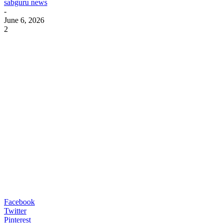
sabguru news
-
June 6, 2026
2
Facebook
Twitter
Pinterest