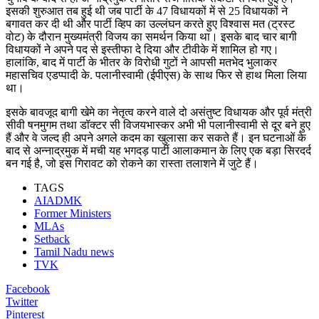
इसकी शुरुआत तब हुई थी जब पार्टी के 47 विधायकों में से 25 विधायकों ने
बगावत कर दी थी और पार्टी व्हिप का उल्लंघन करते हुए विश्वास मत (ट्रस्ट
वोट) के दौरान मुख्यमंत्री विजय का समर्थन किया था। इसके बाद चार बागी
विधायकों ने अपने पद से इस्तीफा दे दिया और टीवीके में शामिल हो गए।
हालांकि, बाद में पार्टी के भीतर के विरोधी गुटों ने आपसी मतभेद भुलाकर
महासचिव एडप्पादी के. पलानीस्वामी (ईपीएस) के साथ फिर से हाथ मिला लिया
था।
इसके बावजूद बागी खेमे का नेतृत्व करने वाले दो असंतुष्ट विधायक और पूर्व मंत्री
सीवी षनमुगम तथा डॉक्टर सी विजयभास्कर अभी भी पलानीस्वामी से दूर बने हुए
हैं और वे जल्द ही अपने अगले कदम का खुलासा कर सकते हैं। इन घटनाओं के
बाद से अन्नाद्रमुक में मची यह भगदड़ पार्टी आलाकमान के लिए एक बड़ा सिरदर्द
बन गई है, जो इस गिरावट को रोकने का रास्ता तलाशने में जुटे हैं।
TAGS
AIADMK
Former Ministers
MLAs
Setback
Tamil Nadu news
TVK
Facebook
Twitter
Pinterest