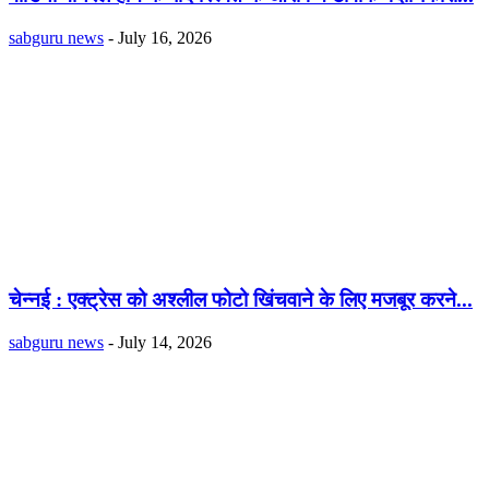
sabguru news
-
July 16, 2026
चेन्नई : एक्ट्रेस को अश्लील फोटो खिंचवाने के लिए मजबूर करने...
sabguru news
-
July 14, 2026