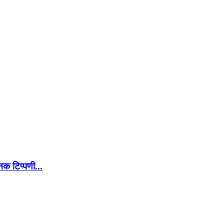
क टिप्पणी...