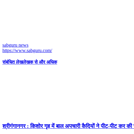
sabguru news
https://www.sabguru.com/
संबंधित लेख
लेखक से और अधिक
श्रीगंगानगर : किशोर गृह में बाल अपचारी कैदियों ने पीट-पीट कर की सुर