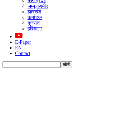
मध्य प्रदेश
जम्मू कश्मीर
झारखंड
कर्नाटक
गुजरात
हरियाणा
E-Paper
EN
Contact