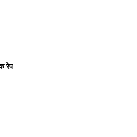
क रेप