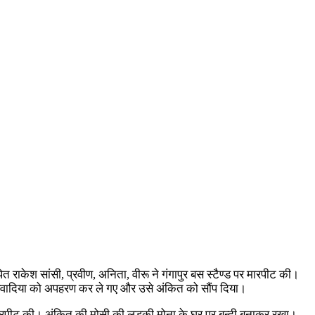
ाकेश सांसी, प्रवीण, अनिता, वीरू ने गंगापुर बस स्टैण्ड पर मारपीट की।
 परिवादिया को अपहरण कर ले गए और उसे अंकित को सौंप दिया।
मारपीट की। अंकित की मोसी की लडकी मोना के घर पर बन्दी बनाकर रखा।