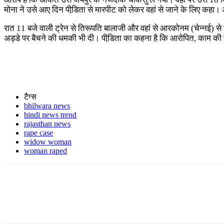
मोना ने उसे आए दिन पीडि़ता से मारपीट को लेकर वहां से जाने के लिए कहा
रात 11 बजे वाली ट्रेन से तिरूपति बालाजी और वहां से आरकोनम (चेन्नई) स
अड्डे पर बैचने की धमकी भी दी। पीडि़ता का कहना है कि आरोपित, काम की त
टैग्स
bhilwara news
hindi news trend
rajasthan news
rape case
widow woman
woman raped