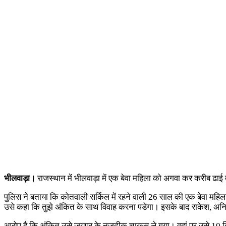
भीलवाड़ा।
राजस्थान में भीलवाड़ा में एक बेवा महिला को अगवा कर करीब ढाई 
पुलिस ने बताया कि कोतवाली सर्किल में रहने वाली 26 साल की एक बेवा महि
उसे कहा कि तुझे अंकित के साथ विवाह करना पडेगा। इसके बाद राकेश, अनिता
आरोप है कि अंकित उसे जयपुर के नजदीक चाकसु ले गया। वहां पर उसे 10