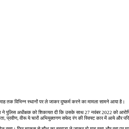
माह तक विभिन्न स्थानों पर ले जाकर दुष्कर्म करने का मामला सामने आया है।
ला ने पुलिस अधीक्षक को शिकायत दी कि उसके साथ 27 नवंबर 2022 को आरोपित र
, प्रवीण, वीरू ये चारों अभियुक्तगण सफेद रंग की स्विफ्ट कार में आये और
 दिन रखा। फिर चाकसु से चौथ का बरवाडा ले जाकर दो माह रखा और वहा पर 