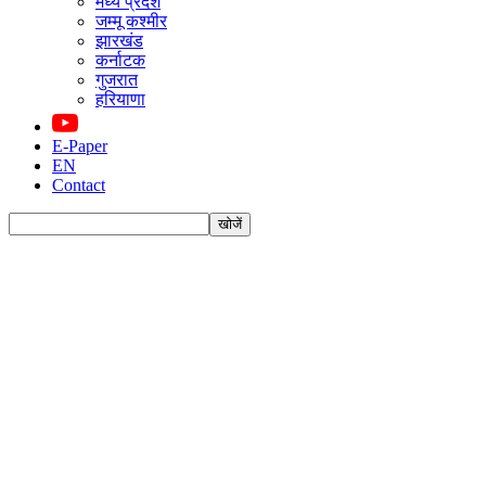
मध्य प्रदेश
जम्मू कश्मीर
झारखंड
कर्नाटक
गुजरात
हरियाणा
E-Paper
EN
Contact