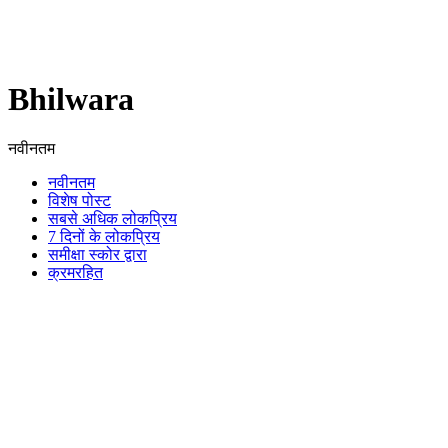
Bhilwara
नवीनतम
नवीनतम
विशेष पोस्ट
सबसे अधिक लोकप्रिय
7 दिनों के लोकप्रिय
समीक्षा स्कोर द्वारा
क्रमरहित