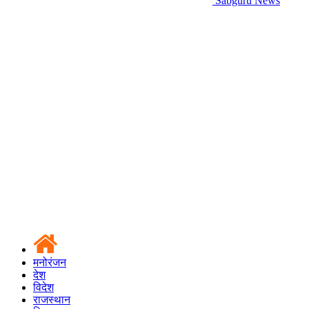
Sabguru News
मनोरंजन
देश
विदेश
राजस्थान