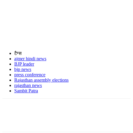
टैग्स
ajmer hindi news
BJP leader
bjp news
press conference
Rajasthan assembly elections
rajasthan news
Sambit Patra