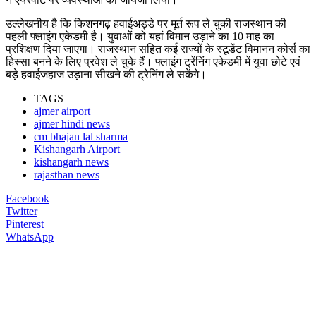
उल्लेखनीय है कि किशनगढ़ हवाईअड्डे पर मूर्त रूप ले चुकी राजस्थान की
पहली फ्लाइंग एकेडमी है। युवाओं को यहां विमान उड़ाने का 10 माह का
प्रशिक्षण दिया जाएगा। राजस्थान सहित कई राज्यों के स्टूडेंट विमानन कोर्स का
हिस्सा बनने के लिए प्रवेश ले चुके हैं। फ्लाइंग ट्रेंनिंग एकेडमी में युवा छोटे एवं
बड़े हवाईजहाज उड़ाना सीखने की ट्रेनिंग ले सकेंगे।
TAGS
ajmer airport
ajmer hindi news
cm bhajan lal sharma
Kishangarh Airport
kishangarh news
rajasthan news
Facebook
Twitter
Pinterest
WhatsApp