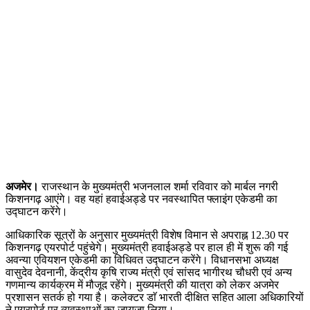
अजमेर।
राजस्थान के मुख्यमंत्री भजनलाल शर्मा रविवार को मार्बल नगरी
किशनगढ़ आएंगे। वह यहां हवाईअड्डे पर नवस्थापित फ्लाइंग एकेडमी का
उद्घाटन करेंगे।
आधिकारिक सूत्रों के अनुसार मुख्यमंत्री विशेष विमान से अपराह्न 12.30 पर
किशनगढ़ एयरपोर्ट पहुंचेगे। मुख्यमंत्री हवाईअड्डे पर हाल ही में शुरू की गई
अवन्या एवियशन एकेडमी का विधिवत उद्घाटन करेंगे। विधानसभा अध्यक्ष
वासुदेव देवनानी, केंद्रीय कृषि राज्य मंत्री एवं सांसद भागीरथ चौधरी एवं अन्य
गणमान्य कार्यक्रम में मौजूद रहेंगे। मुख्यमंत्री की यात्रा को लेकर अजमेर
प्रशासन सतर्क हो गया है। कलेक्टर डाॅ भारती दीक्षित सहित आला अधिकारियों
ने एयरपोर्ट पर व्यवस्थाओं का जायजा लिया।