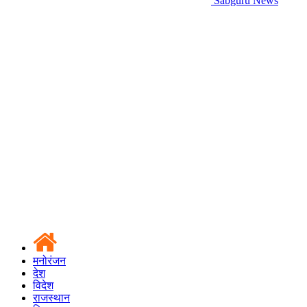
Sabguru News
मनोरंजन
देश
विदेश
राजस्थान