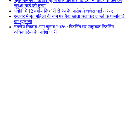
श्रीगंगानगर : किशोर गृह में बाल अपचारी कैदियों ने पीट-पीट कर की
सुरक्षा गार्ड की हत्या
भदोही में 12 वर्षीय किशोरी से रेप के आरोप में चचेरा भाई अरेस्ट
अलवर में मृत महिला के नाम पर बैंक खाता चलाकर लाखों के फर्जीवाड़े
का खुलासा
नगरीय निकाय आम चुनाव 2026 : रिटर्निंग एवं सहायक रिटर्निंग
अधिकारियों के आदेश जारी