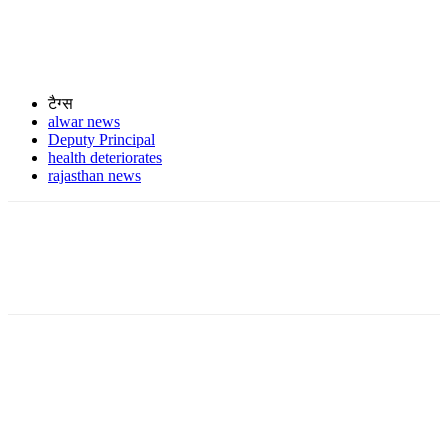
टैग्स
alwar news
Deputy Principal
health deteriorates
rajasthan news