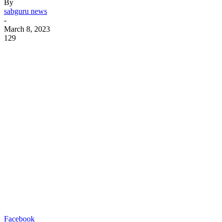
By
sabguru news
-
March 8, 2023
129
Facebook