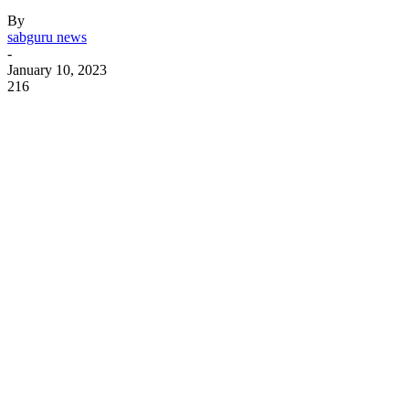
By
sabguru news
-
January 10, 2023
216