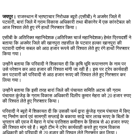
जयपुर।
राजस्थान में भ्रष्टाचार निरोधक ब्यूरो (एसीबी) ने अजमेर जिले में
पटवारी, बारां जिले में ग्राम विकास अधिकारी तथा बीकानेर में एक कांस्टेबल को
आज रिश्वत लेते हुए रंगे हाथों गिरफ्तार किया।
एसीबी के अतिरिक्त महानिदेशक (अतिरिक्त चार्ज महानिदेशक) हेमंत प्रियदर्शी ने
बताया कि अजमेर जिले की खानपुरा तहसील के पटवार हल्का खानपुरा की
पटवारी दर्शना सबल को आठ हजार रूपये की रिश्वत लेते हुए रंगे हाथों गिरफ्तार
किया गया।
उन्होंने बताया कि परिवादी ने शिकायत दी कि कृषि भूमि रूपान्तरण के नाम पर
उसे परेशान कर आठ हजार की रिश्वत मांगी जा रही है। इस पर ट्रेप कार्यवाही
कर पटवारी को परिवादी से आठ हजार रूपए की रिश्वत लेते हुए गिरफ्तार कर
लिया गया।
उन्होंने बताया कि इसी तरह बारां जिले की पंचायत समिति अटरू की ग्राम
पंचायत कुंजेड़ के ग्राम विकास अधिकारी दिलीप कुमार मेहरा को 20 हजार रुपए
की रिश्वत लेते हुए गिरफ्तार किया।
परिवादी ने ब्यूरो में शिकायत दी कि उसकी फर्म द्वारा कुंजेड़ ग्राम पंचायत में किए
गए निर्माण कार्य एवं सामग्री सप्लाई के बकाया साढ़े चार लाख रूपए के बिलों के
भुगतान की एवज में मेहरा ने पांच प्रतिशत कमीशन के हिसाब से 40 हजार रुपए
की रिश्वत मांग रहे है। ब्यूरो टीम ने ट्रेप कार्यवाही करते हुए ग्राम विकास
अधिकारी को परिवादी से 20 हजार की रिश्वत लेते गिरफ्तार कर लिया।