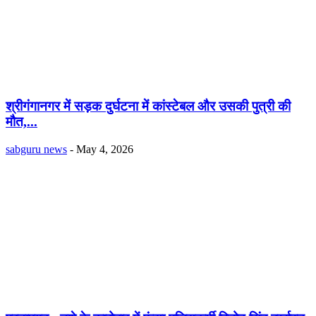
श्रीगंगानगर में सड़क दुर्घटना में कांस्टेबल और उसकी पुत्री की
मौत,...
sabguru news
-
May 4, 2026