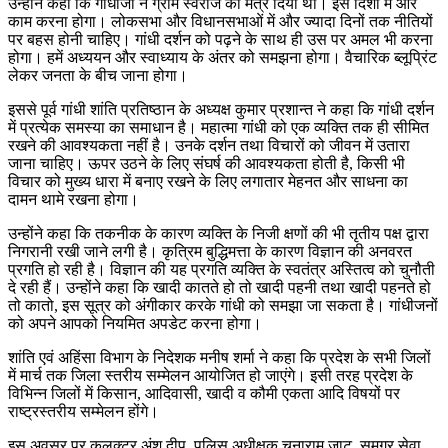
उन्होंने कहा कि गांधीजी ने ग्राम स्वराज का मंत्र दिया था। इस दिशा में और
काम करना होगा। लोकसभा और विधानसभाओं में और ज्यादा दिनों तक नीतियों
पर बहस होनी चाहिए। गांधी दर्शन को पढ़ने के साथ ही उस पर अमल भी करना
होगा। हमें अध्ययन और स्वाध्याय के अंतर को समझना होगा। वैचारिक ब्लूप्रिंट
लेकर जनता के बीच जाना होगा।
इससे पूर्व गांधी शांति प्रतिष्ठान के अध्यक्ष कुमार प्रशान्त ने कहा कि गांधी दर्शन
में प्रत्येक समस्या का समाधान है। महात्मा गांधी को एक व्यक्ति तक ही सीमित
रखने की आवश्यकता नहीं है। उनके दर्शन तथा विचारों को जीवन में उतारा
जाना चाहिए। ऊपर उठने के लिए संघर्ष की आवश्यकता होती है, किसी भी
विचार को मुख्य धारा में बनाए रखने के लिए लगातार मेहनत और साधना का
दामन थामे रखना होगा।
उन्होंने कहा कि तकनीक के कारण व्यक्ति के निजी क्षणों की भी तृतीय पक्ष द्वारा
निगरानी रखी जाने लगी है। कृत्रिम बुद्धिमत्ता के कारण विज्ञान की अनवरत
प्रगति हो रही है। विज्ञान की यह प्रगति व्यक्ति के स्वतंत्र अस्तित्व को चुनौती
दे रही हैं। उन्होंने कहा कि खादी कातते हो तो खादी पहनी तथा खादी पहनते हो
तो कातो, इस सूत्र को अंगीकार करके गांधी को समझा जा सकता है। गांधीजनों
को अपने आपको नियमित अपडेट करना होगा।
शांति एवं अहिंसा विभाग के निदेशक मनीष शर्मा ने कहा कि प्रदेश के सभी जिलों
में मार्च तक जिला स्तरीय सम्मेलन आयोजित हो जाएंगे। इसी तरह प्रदेश के
विभिन्न जिलों में किसान, आदिवासी, खादी व कौमी एकता आदि विषयों पर
राष्ट्रस्तरीय सम्मेलन होंगे।
इस अवसर पर कलक्टर अंश दीप, पुलिस अधीक्षक चूनाराम जाट, समग्र सेवा