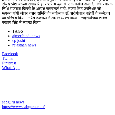
संघ प्रदेश अध्यक्ष सवाई सिंह, राष्ट्रीय युवा संगठक मनोज ठाकारे, गांधी स्मारक
निधि राजघाट दिल्ली के अध्यक्ष रामचन्द्र राही, संजय सिंह उपस्थित रहे।
महात्मा गांधी जीवन दर्शन समिति के संयोजक डॉ. श्रीगोपाल बाहेती ने सम्मेलन
का परिचय दिया। नरेश ठकराल ने आभार व्यक्त किया। सहसंयोजक शक्ति
प्रताप सिंह ने स्वागत किया।
TAGS
ajmer hindi news
cp joshi
rajasthan news
Facebook
Twitter
Pinterest
WhatsApp
sabguru news
https://www.sabguru.com/