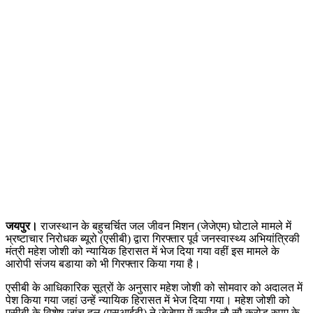
जयपुर।
राजस्थान के बहुचर्चित जल जीवन मिशन (जेजेएम) घोटाले मामले में
भ्रष्टाचार निरोधक ब्यूरो (एसीबी) द्वारा गिरफ्तार पूर्व जनस्वास्थ्य अभियांत्रिकी
मंत्री महेश जोशी को न्यायिक हिरासत में भेज दिया गया वहीं इस मामले के
आरोपी संजय बडाया को भी गिरफ्तार किया गया है।
एसीबी के आधिकारिक सूत्रों के अनुसार महेश जोशी को सोमवार को अदालत में
पेश किया गया जहां उन्हें न्यायिक हिरासत में भेज दिया गया। महेश जोशी को
एसीबी के विशेष जांच दल (एसआईटी) ने जेजेएम में करीब नौ सौ करोड़ रुपए के