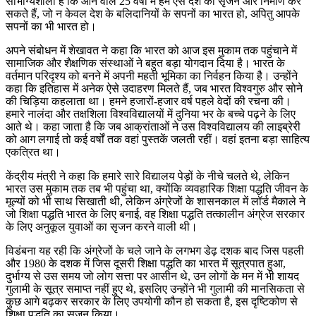
सौभाग्यशाली हैं कि आने वाले 25 वर्षों में हम ऐसे देश का सृजन और निर्माण कर
सकते हैं, जो न केवल देश के बलिदानियों के सपनों का भारत हो, अपितु आपके
सपनों का भी भारत हो।
अपने संबोधन में शेखावत ने कहा कि भारत को आज इस मुकाम तक पहुंचाने में
सामाजिक और शैक्षणिक संस्थाओं ने बहुत बड़ा योगदान दिया है। भारत के
वर्तमान परिदृश्य को बनने में अपनी महती भूमिका का निर्वहन किया है। उन्होंने
कहा कि इतिहास में अनेक ऐसे उदाहरण मिलते हैं, जब भारत विश्वगुरु और सोने
की चिड़िया कहलाता था। हमने हजारों-हजार वर्ष पहले वेदों की रचना की।
हमारे नालंदा और तक्षशिला विश्वविद्यालयों में दुनिया भर के बच्चे पढ़ने के लिए
आते थे। कहा जाता है कि जब आक्रांताओं ने उस विश्वविद्यालय की लाइब्रेरी
को आग लगाई तो कई वर्षों तक वहां पुस्तकें जलती रहीं। वहां इतना बड़ा साहित्य
एकत्रित था।
केंद्रीय मंत्री ने कहा कि हमारे सारे विद्यालय पेड़ों के नीचे चलते थे, लेकिन
भारत उस मुकाम तक तब भी पहुंचा था, क्योंकि व्यवहारिक शिक्षा पद्धति जीवन के
मूल्यों को भी साथ सिखाती थी, लेकिन अंग्रेजों के शासनकाल में लॉर्ड मैकाले ने
जो शिक्षा पद्धति भारत के लिए बनाई, वह शिक्षा पद्धति तत्कालीन अंग्रेज सरकार
के लिए अनुकूल युवाओं का सृजन करने वाली थी।
विडंबना यह रही कि अंग्रेजों के चले जाने के लगभग डेढ़ दशक बाद जिस पहली
और 1980 के दशक में जिस दूसरी शिक्षा पद्धति का भारत में सूत्रपात हुआ,
दुर्भाग्य से उस समय जो लोग सत्ता पर आसीन थे, उन लोगों के मन में भी शायद
गुलामी के सूत्र समाप्त नहीं हुए थे, इसलिए उन्होंने भी गुलामी की मानसिकता से
कुछ आगे बढ़कर सरकार के लिए उपयोगी कौन हो सकता है, इस दृष्टिकोण से
शिक्षा पद्धति का सृजन किया।