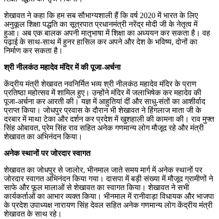
शेखावत ने कहा कि हम सब सौभाग्यशाली हैं कि वर्ष 2020 में भारत के लिए
अनुकूल शिक्षा पद्धति का सूत्रपात प्रधानमंत्री नरेंद्र मोदी जी के नेतृत्व में
हुआ। अब एक बालक अपनी मातृभाषा में शिक्षा का अध्ययन कर सकता है। वह
पढ़ाई के साथ-साथ में हुनर हासिल कर अपने और देश के भविष्य, दोनों का
निर्माण कर सकता है।
श्री नीलकंठ महादेव मंदिर में की पूजा-अर्चना
केंद्रीय मंत्री शेखावत नवनिर्मित भव्य श्री नीलकंठ महादेव मंदिर के प्राण
प्रतिष्ठा महोत्सव में शामिल हुए। उन्होंने मंदिर में जलाभिषेक कर महादेव की
पूजा-अर्चना कर आरती की। यज्ञ में आहुतियां दीं और साधु-संतों का आशीर्वाद
प्राप्त किया। जोधपुर प्रवास के दौरान भी शेखावत ने हिंगलाज माता जी के
दरबार में माथा टेका और दर्शन कर प्रदेश में खुशहाली की कामना की। राव मुफ्त
सिंह ओबावत, प्रेम सिंह राव सहित अनेक गणमान्य लोग मौजूद रहे और मंत्री
शेखावत का अभिनंदन किया।
अनेक स्थानों पर जोरदार स्वागत
शेखावत का जोधपुर से जालोर, भीनमाल जाते समय मार्ग में अनेक स्थानों पर
जोरदार स्वागत अभिनंदन किया गया। दासपा में बड़ी संख्या में मौजूद ग्रामीणों ने
साफे और फूल मालाओं से शेखावत का स्वागत किया। शेखावत ने सभी
कार्यकर्ताओं का आभार व्यक्त किया। भीनमाल में रानीवाड़ा विधायक और भाजपा
के प्रदेश उपाध्यक्ष नारायण सिंह देवल सहित अनेक गणमान्य लोग केंद्रीय मंत्री
शेखावत के साथ रहे।