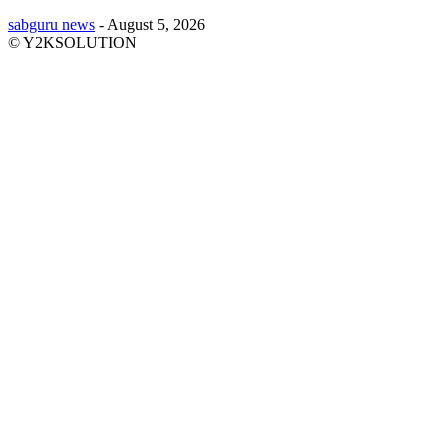
sabguru news
-
August 5, 2026
© Y2KSOLUTION