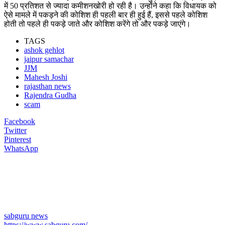
में 50 प्रतिशत से ज्यादा कमीशनखोरी हो रही है। उन्होंने कहा कि विधायक को
ऐसे मामले में पकड़ने की कोशिश ही पहली बार ही हुई हैं, इससे पहले कोशिश
होती तो पहले ही पकड़े जाते और कोशिश करेंगे तो और पकड़े जाएंगे।
TAGS
ashok gehlot
jaipur samachar
JJM
Mahesh Joshi
rajasthan news
Rajendra Gudha
scam
Facebook
Twitter
Pinterest
WhatsApp
sabguru news
https://www.sabguru.com/