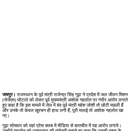
जयपुर।
राजस्थान के पूर्व मंत्री राजेन्द्र सिंह गुढ़ा ने प्रदेश में जल जीवन मिशन
(जेजेएम) घोटाले को लेकर पूर्व मुख्यमंत्री अशोक गहलोत पर गंभीर आरोप लगाते
हुए कहा है कि इस मामले में जेल में बंद पूर्व मंत्री महेश जोशी तो छोटी मछली हैं
और उनके तो केवल खुरचन ही हाथ लगी हैं, पूरी मलाई तो अशोक गहलोत खा
गए।
गुढ़ा सोमवार को यहां प्रेस क्लब में मीडिया से बातचीत में यह आरोप लगाये।
उन्होंने गहलोत को भ्रष्टाचार की गंगोत्री बताते हुए कहा कि उनकी इच्छा के