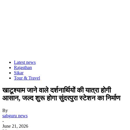
Latest news
Rajasthan
Sikar
Tour & Travel
खाटूश्याम जाने वाले दर्शनार्थियों की यात्रा होगी
आसान, जल्द शुरू होगा सुंदरपुरा स्टेशन का निर्माण
By
sabguru news
-
June 21, 2026