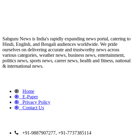
ABOUT US
Sabguru News is India's rapidly expanding news portal, catering to
Hindi, English, and Bengali audiences worldwide. We pride
ourselves on delivering accurate and trustworthy news across
various categories, weather news, business news, entertainment,
politics news, sports news, career news, health and fitness, national
& international news.
QUICK LINKS
Home
E-Paper
Privacy Policy
Contact Us
CONTACT DETAILS
+91-9887907277, +91-7737385114