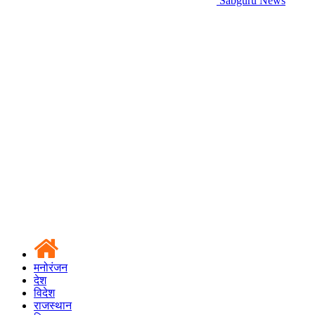
Sabguru News
मनोरंजन
देश
विदेश
राजस्थान