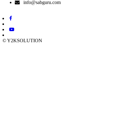
info@sabguru.com
© Y2KSOLUTION