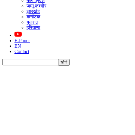
मध्य प्रदेश
जम्मू कश्मीर
झारखंड
कर्नाटक
गुजरात
हरियाणा
E-Paper
EN
Contact