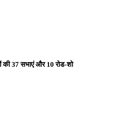
ाओं की 37 सभाएं और 10 रोड-शो