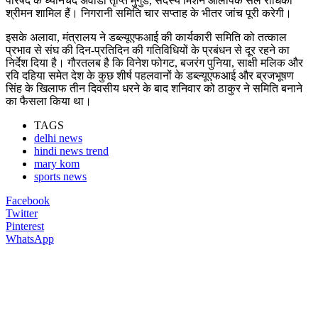
परिषद के ध्यानचंद अवार्डी तृप्ति मुर्गुंडे, सदस्य मिशन ओलंपिक सेल राधिका
श्रीमन शामिल हैं। निगरानी समिति चार सप्ताह के भीतर जांच पूरी करेगी।
इसके अलावा, मंत्रालय ने डब्ल्यूएफआई की कार्यकारी समिति को तत्काल
प्रभाव से संघ की दिन-प्रतिदिन की गतिविधियों के प्रबंधन से दूर रहने का
निर्देश दिया है। गौरतलब है कि विनेश फोगट, बजरंग पुनिया, साक्षी मलिक और
रवि दहिया समेत देश के कुछ शीर्ष पहलवानों के डब्ल्यूएफआई और ब्रजभूषण
सिंह के खिलाफ तीन दिवसीय धरने के बाद शनिवार को ठाकुर ने समिति बनाने
का फैसला किया था।
TAGS
delhi news
hindi news trend
mary kom
sports news
Facebook
Twitter
Pinterest
WhatsApp