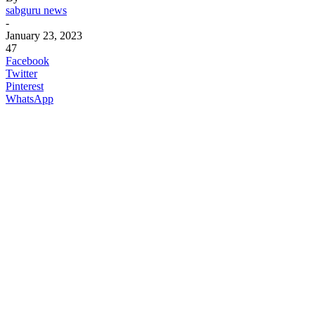
sabguru news
-
January 23, 2023
47
Facebook
Twitter
Pinterest
WhatsApp