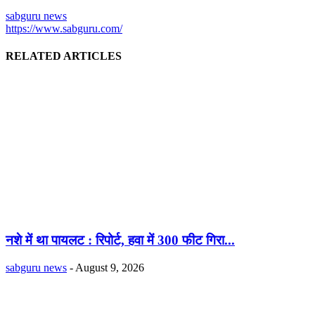
sabguru news
https://www.sabguru.com/
RELATED ARTICLES
नशे में था पायलट : रिपोर्ट, हवा में 300 फीट गिरा...
sabguru news
-
August 9, 2026