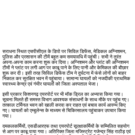
सराधना स्थित एचपीसीएल के डिपो पर सिविल डिफेंस, मेडिकल अग्निशमन,
पुलिस और प्रशासन की टीमें बहुत कम समयावधि में पहुंची। सभी ने तुरंत
अपना-अपना काम करना शुरू कर दिया। अग्निशमन और प्लांट की अग्निशमन
टीमों ने प्लांट पर लगी आग पर काबू पाने के लिए पानी और केमिकल की बौछार
शुरू कर दी। इसी तरह सिविल डिफेंस टीम ने दुर्घटना में फंसे लोगों को बाहर
निकाल कर सुरक्षित भवन में पहुंचाया। सामान्य घायलों को नजदीकी प्राथमिक
स्वास्थ्य केन्द्र एवं गंभीर घायलों को जिला अस्पताल भेजा।
इसी प्रकार किशनगढ़ एयरपोर्ट पर भी मॉक ड्रिल का अभ्यास किया गया।
सूचना मिलते ही समस्त विभाग आवश्यक संसाधनों के साथ मौके पर पहुंच गए।
तत्काल टर्मिनल भवन को खाली करवा कर राहत एवं बचाव कार्य आरम्भ किए
गए। घायलों को एम्बुलेन्स के माध्यम से चिकित्सालय पहुंचाकर उपचार किया
गया।
दमकलकर्मियों, एसडीआरएफ तथा एयरपोर्ट सूरक्षाकर्मियों के सम्मिलित सहयोग
से आग पर काबू पाया गया। अतिरिक्त जिला मजिस्ट्रेट गजेन्द्र सिंह राठौड़ एवं