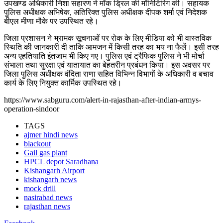
उपखण्ड अधिकारी निशा सहारण ने मॉक ड्रिल की मॉनिटिरिंग की। सहायक
पुलिस अधीक्षक अभिषेक, अतिरिक्त पुलिस अधीक्षक दीपक शर्मा एवं निदेशक
बीएल मीणा मौके पर उपस्थित रहे।
जिला प्रशासन ने भ्रामक सूचनाओं पर रोक के लिए मीडिया को भी वास्तविक
स्थिति की जानकारी दी ताकि आमजन में किसी तरह का भय ना फैलें। इसी तरह
अन्य एहतियाति इंतजाम भी किए गए। पुलिस एवं ट्रैफिक पुलिस ने भी मोर्चा
संभाला तथा सुरक्षा एवं यातायात का बेहतरीन प्रबंधन किया। इस अवसर पर
जिला पुलिस अधीक्षक वंदिता राणा सहित विभिन्न विभागों के अधिकारी व बचाव
कार्य के लिए नियुक्त कार्मिक उपस्थित रहे।
https://www.sabguru.com/alert-in-rajasthan-after-indian-armys-
operation-sindoor
TAGS
ajmer hindi news
blackout
Gail gas plant
HPCL depot Saradhana
Kishangarh Airport
kishangarh news
mock drill
nasirabad news
rajasthan news