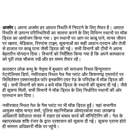
अजमेर।
अपना अजमेर हर आपात स्थिति में निपटने के लिए तैयार है। आपात
स्थिति से उत्पन्न परिस्थितियों का सामना करने के लिए विभिन्न स्थानों पर मॉक
ड्रिल का आयोजन किया गया। इन स्थानों पर आग पर काबू पाने, मानव जीवन
पर खतरा, मेडिकल, रिस्पांस टाइम, सूचनाओं का सही आदान-प्रदान और तेजी
से हालात पर काबू पाना जैसी ड्रिल की गई। सभी विभागों की टीमों ने अपना
बेहतरीन योगदान दिया। विभागों को निर्देशित किया गया है कि अपने कामकाज
को पूरी तरह चौकस रखें और हर समय तैयार रहें।
कलक्टर लोक बन्धु के नेतृत्व में बुधवार को सराधना स्थित हिन्दुस्तान
पेट्रोलियम डिपो, नसीराबाद स्थित गेल गैस प्लांट और किशनगढ़ एयरपोर्ट पर
सिमिलेशन एक्सरसाईज फॉर इनकमिंग एयर रेड के परिप्रेक्ष में मॉक ड्रिल की
गई। सभी विभागों को शाम 4 बजे मॉक ड्रिल के स्थानों की सूचना दी गई। जैसे
ही सूचना मिली, सभी विभागों ने मॉक ड्रिल के लिए निर्धारित स्थानों की ओर
प्रस्थान कर दिया।
नसीराबाद स्थित गेल के गैस प्लांट पर भी मॉक ड्रिल हुईं। यहां सभागीय
आयुक्त महेश चन्द्र शर्मा, पुलिस महानिरीक्षक ओमप्रकाश तथा उपखण्ड
अधिकारी देवीलाल यादव ने राहत एवं बचाव कार्य की मॉनिटिरिंग की। गेल के
महाप्रबंधक शशि रंजन के द्वारा प्रशासन को सूचना दी गई। सूचना प्राप्त होते
ही समस्त अधिकारी मौके पर पहुंचे।