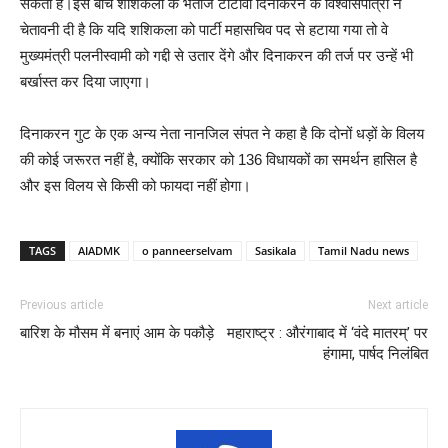
सकता है।इस बीच शशिकला के भतीजे टीटीवी दिनाकरन के विश्वासपात्रों ने
चेतावनी दी है कि यदि शशिकला को पार्टी महासचिव पद से हटाया गया तो वे
मुख्यमंत्री पलनीस्वामी को गद्दी से उतार देंगे और दिनाकरन की तर्ज पर उन्हें भी
बर्खास्त कर दिया जाएगा।
दिनाकरन गुट के एक अन्य नेता नानजिल संपत ने कहा है कि दोनों धड़ों के विलय
की कोई जरूरत नहीं है, क्योंकि सरकार को 136 विधायकों का समर्थन हासिल है
और इस विलय से किसी को फायदा नहीं होगा।
TAGS
AIADMK
o panneerselvam
Sasikala
Tamil Nadu news
Previous article
Next article
बारिश के मौसम में बनाएं आम के पकौड़े
महाराष्ट्र : औरंगाबाद में ‘वंदे मातरम्’ पर
हंगामा, पार्षद निलंबित